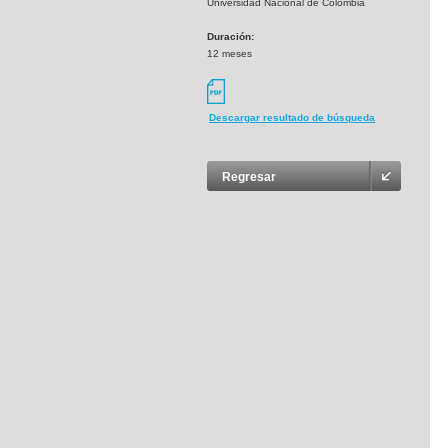
Universidad Nacional de Colombia
Duración:
12 meses
Descargar resultado de búsqueda
Regresar