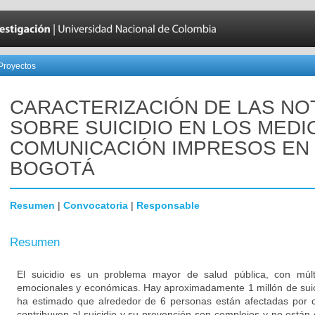
Proyectos
CARACTERIZACIÓN DE LAS NO
SOBRE SUICIDIO EN LOS MEDI
COMUNICACIÓN IMPRESOS EN
BOGOTÁ
Resumen
|
Convocatoria
|
Responsable
Resumen
El suicidio es un problema mayor de salud pública, con múlti
emocionales y económicas. Hay aproximadamente 1 millón de suic
ha estimado que alrededor de 6 personas están afectadas por 
contribuyen al suicidio y su prevención son complejos y no está