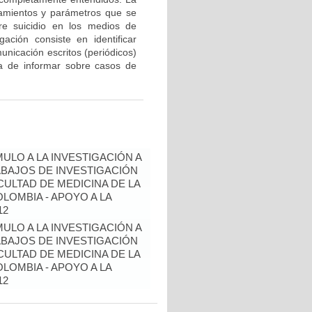
eamientos y parámetros que se
re suicidio en los medios de
gación consiste en identificar
unicación escritos (periódicos)
ra de informar sobre casos de
ULO A LA INVESTIGACIÓN A
BAJOS DE INVESTIGACIÓN
ULTAD DE MEDICINA DE LA
LOMBIA - APOYO A LA
12
ULO A LA INVESTIGACIÓN A
BAJOS DE INVESTIGACIÓN
ULTAD DE MEDICINA DE LA
LOMBIA - APOYO A LA
12