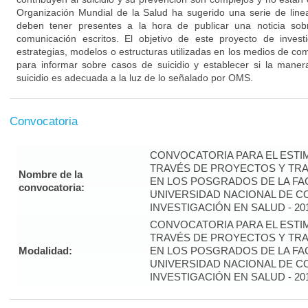
Organización Mundial de la Salud ha sugerido una serie de lin
deben tener presentes a la hora de publicar una noticia sob
comunicación escritos. El objetivo de este proyecto de investi
estrategias, modelos o estructuras utilizadas en los medios de com
para informar sobre casos de suicidio y establecer si la mane
suicidio es adecuada a la luz de lo señalado por OMS.
Convocatoria
CONVOCATORIA PARA EL ESTIM
TRAVÉS DE PROYECTOS Y TRA
Nombre de la
EN LOS POSGRADOS DE LA FAC
convocatoria:
UNIVERSIDAD NACIONAL DE CO
INVESTIGACIÓN EN SALUD - 20
CONVOCATORIA PARA EL ESTIM
TRAVÉS DE PROYECTOS Y TRA
Modalidad:
EN LOS POSGRADOS DE LA FAC
UNIVERSIDAD NACIONAL DE CO
INVESTIGACIÓN EN SALUD - 20