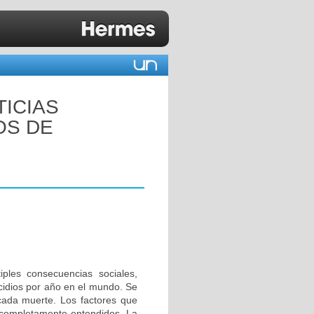
TICIAS
OS DE
ples consecuencias sociales,
idios por año en el mundo. Se
cada muerte. Los factores que
n completamente entendidos. La