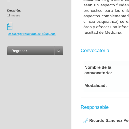
---
sean un aspecto fundam
pronóstico para los en
Duración:
aspectos complementario
18 meses
clíncia psiquiátrica) se
área y ofrecer una infra
facultad de Medicina.
Descargar resultado de búsqueda
Convocatoria
Regresar
Nombre de la
convocatoria:
Modalidad:
Responsable
Ricardo Sanchez Pe