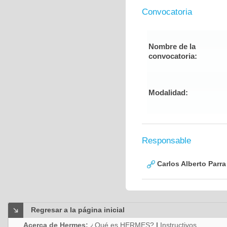
Convocatoria
Nombre de la
convocatoria:
Modalidad:
Responsable
Carlos Alberto Parr
Regresar a la página inicial
Acerca de Hermes:
¿Qué es HERMES?
|
Instructivos