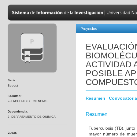
Proyectos
EVALUACIÓN
BIOMOLÉCU
ACTIVIDAD 
POSIBLE A
COMPUESTO
Sede:
Bogotá
Facultad:
Resumen
|
Convocatoria
2- FACULTAD DE CIENCIAS
Dependencia:
Resumen
2- DEPARTAMENTO DE QUÍMICA
Tuberculosis (TB), junt
Lugar:
mayor número de muert