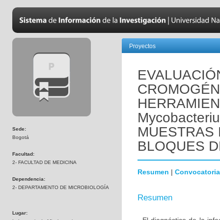
Proyectos
EVALUACIÓN
CROMOGÉNIC
HERRAMIEN
Mycobacteriu
MUESTRAS D
Sede:
Bogotá
BLOQUES D
Facultad:
2- FACULTAD DE MEDICINA
Resumen
|
Convocatoria
Dependencia:
2- DEPARTAMENTO DE MICROBIOLOGÍA
Resumen
Lugar: