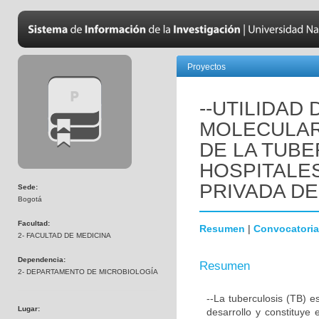
Proyectos
--UTILIDAD
MOLECULAR
DE LA TUB
HOSPITALES
PRIVADA D
Sede:
Bogotá
Facultad:
Resumen
|
Convocatoria
2- FACULTAD DE MEDICINA
Dependencia:
Resumen
2- DEPARTAMENTO DE MICROBIOLOGÍA
--La tuberculosis (TB) 
Lugar:
desarrollo y constituye