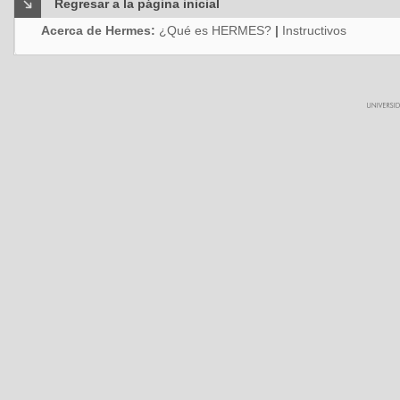
Regresar a la página inicial
Acerca de Hermes:
¿Qué es HERMES?
|
Instructivos