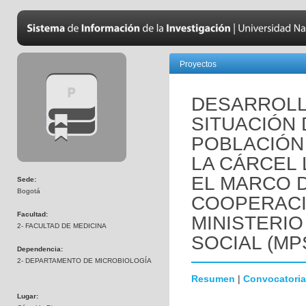
Proyectos
DESARROLL
SITUACIÓN 
POBLACIÓN
LA CÁRCEL 
EL MARCO 
Sede:
Bogotá
COOPERACI
Facultad:
MINISTERIO
2- FACULTAD DE MEDICINA
SOCIAL (MP
Dependencia:
2- DEPARTAMENTO DE MICROBIOLOGÍA
Resumen
|
Convocatoria
Lugar: