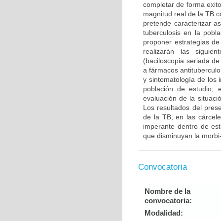
completar de forma exito
magnitud real de la TB c
pretende caracterizar as
tuberculosis en la pobl
proponer estrategias de
realizarán las siguie
(baciloscopia seriada de
a fármacos antituberculo
y sintomatología de los 
población de estudio; 
evaluación de la situac
Los resultados del pres
de la TB, en las cárcele
imperante dentro de est
que disminuyan la morbi-
Convocatoria
Nombre de la
convocatoria:
Modalidad: