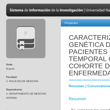
Proyectos
CARACTERIZ
GENÉTICA 
PACIENTES
TEMPORAL 
COHORTE D
Sede:
Bogotá
ENFERMEDA
Facultad:
2- FACULTAD DE MEDICINA
Resumen
|
Convocatoria
Dependencia:
2- DEPARTAMENTO DE MEDICINA
INTERNA
Resumen