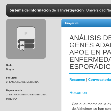
Proyectos
ANÁLISIS D
GENES ADAM
APOE EN P
ENFERMEDA
ESPORÁDIC
Sede:
Bogotá
Facultad:
Resumen
|
Convocatoria
2- FACULTAD DE MEDICINA
Dependencia:
Resumen
2- DEPARTAMENTO DE MEDICINA
INTERNA
Con el aumento en la e
de Alzheimer se han conv