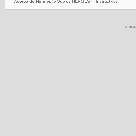
Acerca de Hermes:
¿Qué es HERMES?
|
Instructivos