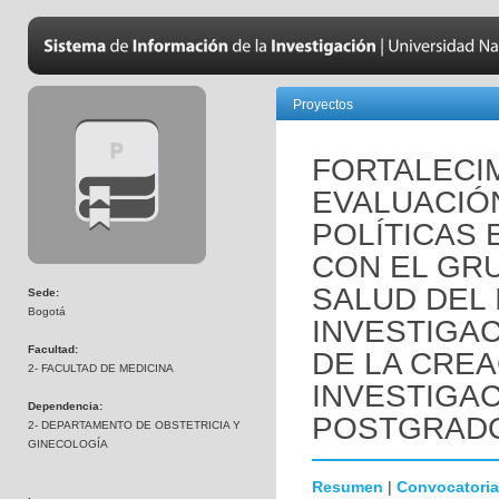
Proyectos
FORTALECI
EVALUACIÓ
POLÍTICAS 
CON EL GR
SALUD DEL 
Sede:
Bogotá
INVESTIGAC
Facultad:
DE LA CREA
2- FACULTAD DE MEDICINA
INVESTIGA
Dependencia:
POSTGRAD
2- DEPARTAMENTO DE OBSTETRICIA Y
GINECOLOGÍA
Resumen
|
Convocatoria