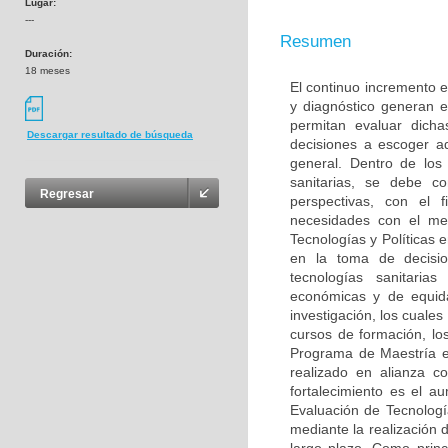
Lugar:
---
Resumen
Duración:
18 meses
El continuo incremento e
y diagnóstico generan 
permitan evaluar dich
Descargar resultado de búsqueda
decisiones a escoger a
general. Dentro de los
sanitarias, se debe c
Regresar
perspectivas, con el 
necesidades con el me
Tecnologías y Políticas 
en la toma de decisio
tecnologías sanitarias
económicas y de equida
investigación, los cuale
cursos de formación, los
Programa de Maestría en
realizado en alianza 
fortalecimiento es el a
Evaluación de Tecnologí
mediante la realización 