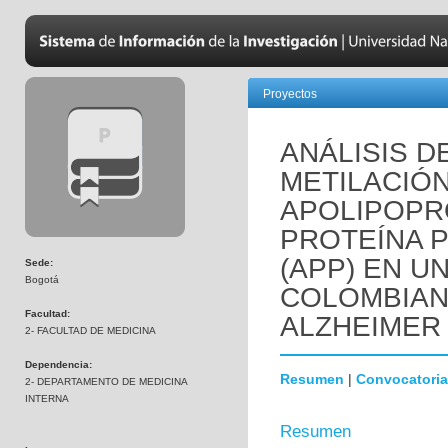
Proyectos
ANÁLISIS D
METILACIÓ
APOLIPOPRO
PROTEÍNA 
(APP) EN U
Sede:
Bogotá
COLOMBIAN
Facultad:
ALZHEIMER
2- FACULTAD DE MEDICINA
Dependencia:
Resumen
|
Convocatoria
2- DEPARTAMENTO DE MEDICINA
INTERNA
Resumen