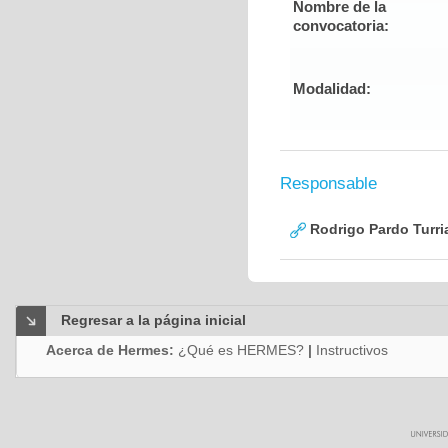
Nombre de la
convocatoria:
Modalidad:
Responsable
Rodrigo Pardo Turri
Regresar a la página inicial
Acerca de Hermes:
¿Qué es HERMES?
|
Instructivos