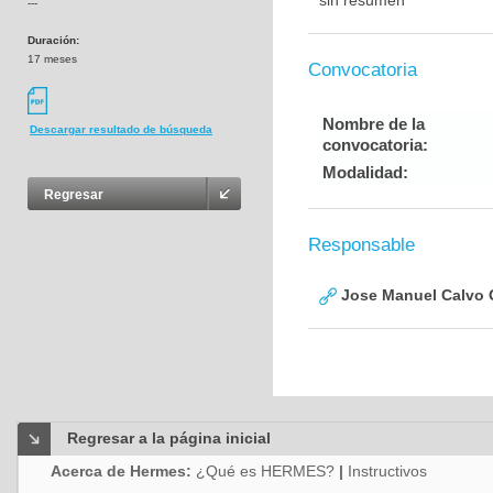
sin resumen
---
Duración:
17 meses
Convocatoria
Nombre de la
Descargar resultado de búsqueda
convocatoria:
Modalidad:
Regresar
Responsable
Jose Manuel Calvo
Regresar a la página inicial
Acerca de Hermes:
¿Qué es HERMES?
|
Instructivos