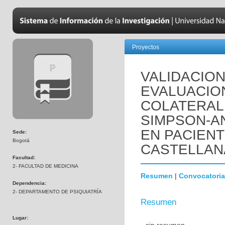
Proyectos
VALIDACION
EVALUACIO
COLATERAL
SIMPSON-AN
EN PACIEN
Sede:
Bogotá
CASTELLAN
Facultad:
2- FACULTAD DE MEDICINA
Resumen
|
Convocatoria
Dependencia:
2- DEPARTAMENTO DE PSIQUIATRÍA
Resumen
Lugar: