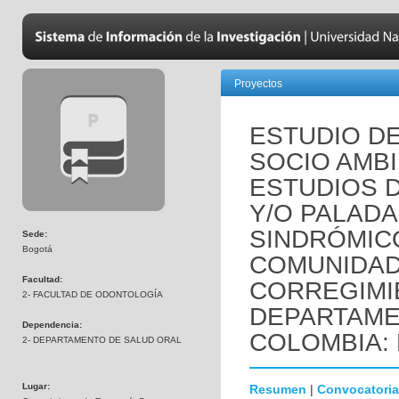
Proyectos
ESTUDIO D
SOCIO AMBI
ESTUDIOS D
Y/O PALAD
SINDRÓMICO
Sede:
Bogotá
COMUNIDAD
Facultad:
CORREGIMI
2- FACULTAD DE ODONTOLOGÍA
DEPARTAME
Dependencia:
COLOMBIA: 
2- DEPARTAMENTO DE SALUD ORAL
Lugar:
Resumen
|
Convocatoria