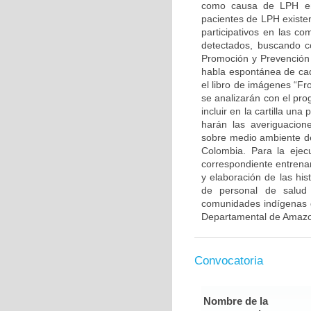
como causa de LPH en c
pacientes de LPH existen
participativos en las c
detectados, buscando co
Promoción y Prevención
habla espontánea de cad
el libro de imágenes “Fr
se analizarán con el pr
incluir en la cartilla un
harán las averiguacio
sobre medio ambiente d
Colombia. Para la ejecu
correspondiente entrenam
y elaboración de las his
de personal de salud 
comunidades indígenas d
Departamental de Amaz
Convocatoria
Nombre de la