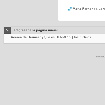
Maria Fernanda Lara
Regresar a la página inicial
Acerca de Hermes:
¿Qué es HERMES?
|
Instructivos