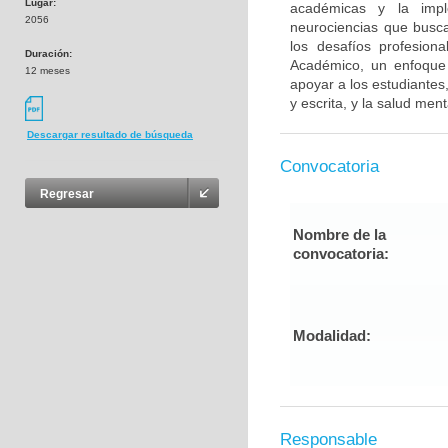
Lugar:
académicas y la impl
2056
neurociencias que busca
los desafíos profesion
Duración:
Académico, un enfoque i
12 meses
apoyar a los estudiantes
y escrita, y la salud me
Descargar resultado de búsqueda
Convocatoria
Regresar
Nombre de la
convocatoria:
Modalidad:
Responsable