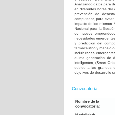
Analizando datos para de
en diferentes horas del 
prevención de desastr
computador, para evitar
impacto de los mismos. 
Nacional para la Gesti
de nuevos emprendedor
necesidades emergentes 
y predicción del compo
farmacéutico y manejo d
incluir redes emergentes
quinta generación de di
inteligentes, (Smart Gri
debido a las grandes c
objetivos de desarrollo 
Convocatoria
Nombre de la
convocatoria:
Modalidad: