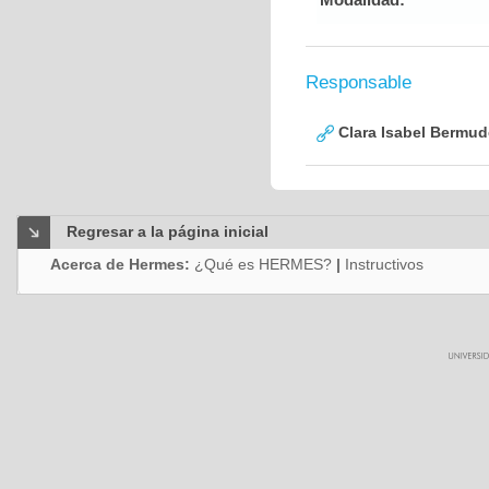
Responsable
Clara Isabel Bermud
Regresar a la página inicial
Acerca de Hermes:
¿Qué es HERMES?
|
Instructivos