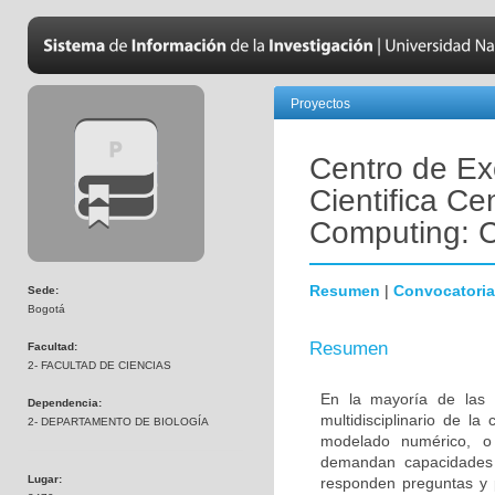
Proyectos
Centro de Ex
Cientifica Cen
Computing: 
Resumen
|
Convocatoria
Sede:
Bogotá
Resumen
Facultad:
2- FACULTAD DE CIENCIAS
En la mayoría de las 
Dependencia:
multidisciplinario de l
2- DEPARTAMENTO DE BIOLOGÍA
modelado numérico, o 
demandan capacidades
Lugar:
responden preguntas y 