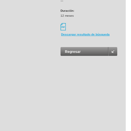
---
Duración:
12 meses
Descargar resultado de búsqueda
Regresar