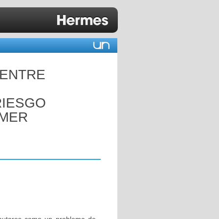
 ENTRE
RIESGO
IMER