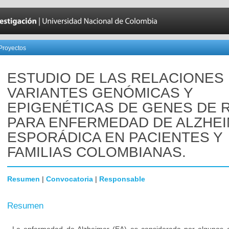
Proyectos
ESTUDIO DE LAS RELACIONES
VARIANTES GENÓMICAS Y
EPIGENÉTICAS DE GENES DE 
PARA ENFERMEDAD DE ALZHE
ESPORÁDICA EN PACIENTES Y
FAMILIAS COLOMBIANAS.
Resumen
|
Convocatoria
|
Responsable
Resumen