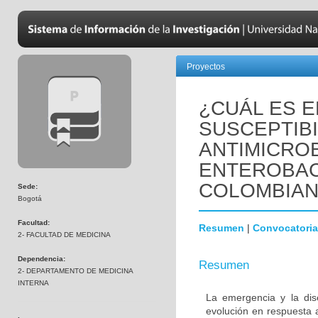
Proyectos
¿CUÁL ES E
SUSCEPTIBI
ANTIMICRO
ENTEROBAC
COLOMBIA
Sede:
Bogotá
Facultad:
Resumen
|
Convocatoria
2- FACULTAD DE MEDICINA
Dependencia:
Resumen
2- DEPARTAMENTO DE MEDICINA
INTERNA
La emergencia y la dis
evolución en respuesta