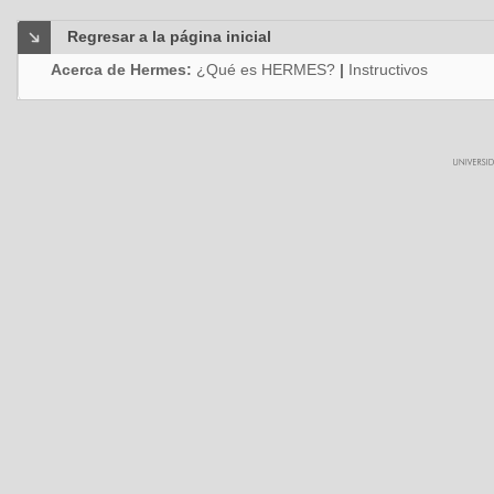
Regresar a la página inicial
Acerca de Hermes:
¿Qué es HERMES?
|
Instructivos