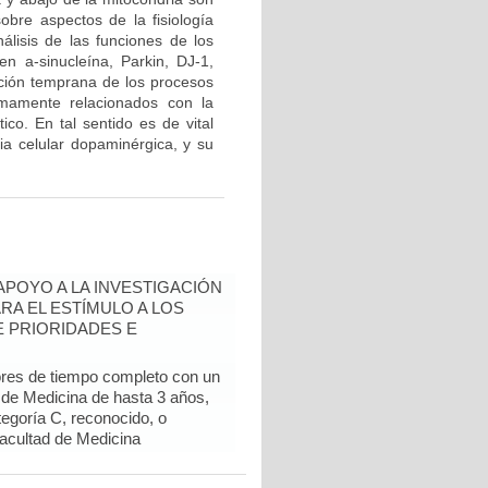
obre aspectos de la fisiología
álisis de las funciones de los
n a-sinucleína, Parkin, DJ-1,
ción temprana de los procesos
imamente relacionados con la
ico. En tal sentido es de vital
cia celular dopaminérgica, y su
 APOYO A LA INVESTIGACIÓN
RA EL ESTÍMULO A LOS
 PRIORIDADES E
ores de tiempo completo con un
d de Medicina de hasta 3 años,
egoría C, reconocido, o
Facultad de Medicina