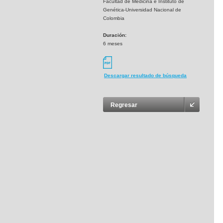
Facultad de Medicina e Instituto de
Genética-Universidad Nacional de
Colombia
Duración:
6 meses
Descargar resultado de búsqueda
Regresar