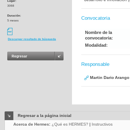
Lugar:
3068
Duración:
Convocatoria
5 meses
Nombre de la
convocatoria:
Descargar resultado de búsqueda
Modalidad:
Regresar
Responsable
Martin Dario Arango
Regresar a la página inicial
Acerca de Hermes:
¿Qué es HERMES?
|
Instructivos