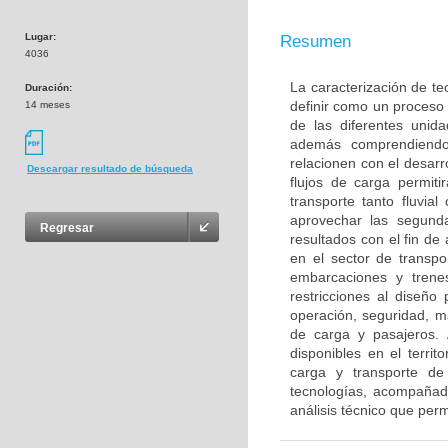
Lugar:
Resumen
4036
La caracterización de te
Duración:
definir como un proceso 
14 meses
de las diferentes unid
además comprendiendo 
relacionen con el desarr
Descargar resultado de búsqueda
flujos de carga permiti
transporte tanto fluvia
aprovechar las segund
Regresar
resultados con el fin de
en el sector de transpo
embarcaciones y trene
restricciones al diseño 
operación, seguridad, m
de carga y pasajeros. A
disponibles en el territ
carga y transporte de 
tecnologías, acompañada
análisis técnico que permi