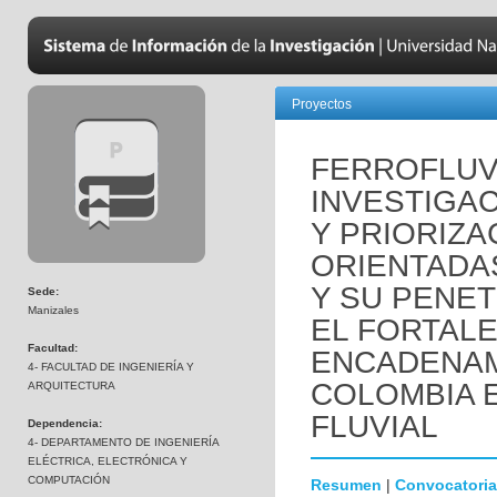
Proyectos
FERROFLUVI
INVESTIGAC
Y PRIORIZA
ORIENTADA
Y SU PENET
Sede:
Manizales
EL FORTALE
Facultad:
ENCADENAM
4- FACULTAD DE INGENIERÍA Y
COLOMBIA 
ARQUITECTURA
FLUVIAL
Dependencia:
4- DEPARTAMENTO DE INGENIERÍA
ELÉCTRICA, ELECTRÓNICA Y
COMPUTACIÓN
Resumen
|
Convocatoria