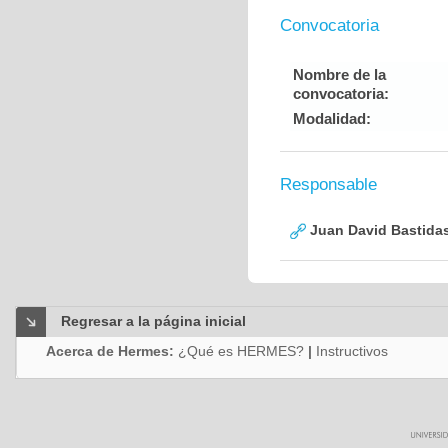
Convocatoria
Nombre de la
convocatoria:
Modalidad:
Responsable
Juan David Bastida
Regresar a la página inicial
Acerca de Hermes:
¿Qué es HERMES?
|
Instructivos