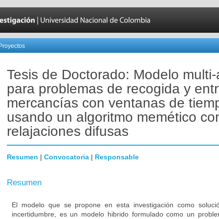
Proyectos
Tesis de Doctorado: Modelo multi
para problemas de recogida y ent
mercancías con ventanas de tiem
usando un algoritmo memético co
relajaciones difusas
Resumen
|
Convocatoria
|
Responsable
Resumen
El modelo que se propone en esta investigación como soluc
incertidumbre, es un modelo hibrido formulado como un proble