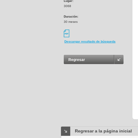
Lugar:
3068
Duración:
30 meses
Descargar resultado de búsqueda
Regresar
Regresar a la página inicial