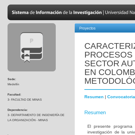
Proyectos
CARACTERI
PROCESOS 
SECTOR AU
EN COLOMB
METODOLÓG
Sede:
Medellín
Facultad:
Resumen
|
Convocatoria
3- FACULTAD DE MINAS
Dependencia:
Resumen
3- DEPARTAMENTO DE INGENIERÍA DE
LA ORGANIZACIÓN - MINAS
El presente programa d
investigación de la un