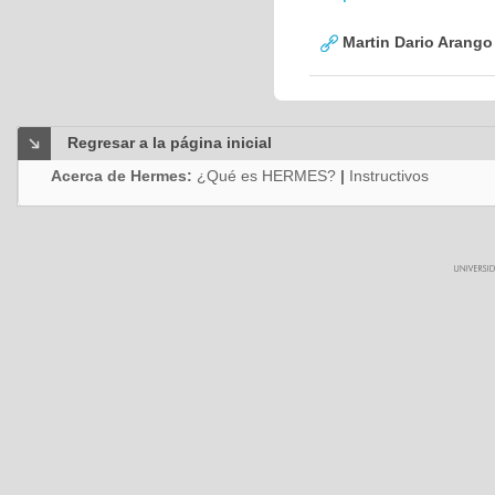
Martin Dario Arango
Regresar a la página inicial
Acerca de Hermes:
¿Qué es HERMES?
|
Instructivos