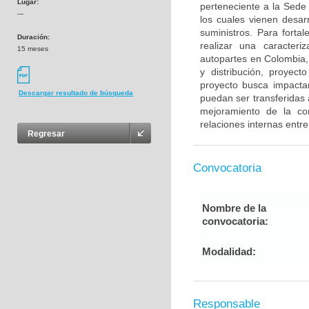
Lugar:
perteneciente a la Sede
---
los cuales vienen desar
suministros. Para forta
Duración:
realizar una caracteri
15 meses
autopartes en Colombia, 
y distribución, proyec
proyecto busca impacta
Descargar resultado de búsqueda
puedan ser transferidas a
mejoramiento de la com
relaciones internas entre
Regresar
Convocatoria
Nombre de la
convocatoria:
Modalidad:
Responsable