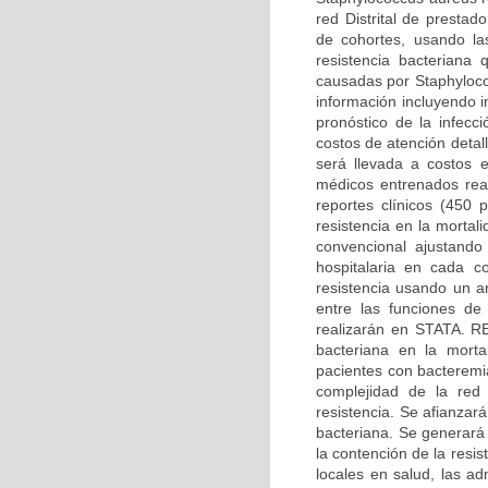
red Distrital de presta
de cohortes, usando las
resistencia bacteriana
causadas por Staphyloco
información incluyendo i
pronóstico de la infecc
costos de atención detal
será llevada a costos 
médicos entrenados real
reportes clínicos (450 p
resistencia en la morta
convencional ajustando
hospitalaria en cada c
resistencia usando un an
entre las funciones de
realizarán en STATA. 
bacteriana en la mortal
pacientes con bacteremi
complejidad de la red 
resistencia. Se afianzará
bacteriana. Se generará
la contención de la resi
locales en salud, las ad