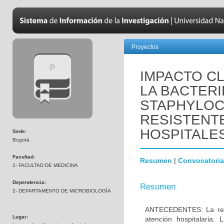
Proyectos
IMPACTO CL
LA BACTER
STAPHYLO
RESISTENTE
HOSPITALES
Sede:
Bogotá
Facultad:
Resumen
|
Convocatoria
2- FACULTAD DE MEDICINA
Dependencia:
Resumen
2- DEPARTAMENTO DE MICROBIOLOGÍA
ANTECEDENTES: La resis
Lugar:
atención hospitalaria.