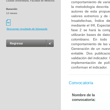
Ciudad Universitaria, Facultad de Medicina
comportamiento de variab
la metodología descrita
Duración:
autores de esta propues
12 meses
valores extremos y de 
Insatisfechas, Índice 
mediante el IHI, Expecta
Descargar resultado de búsqueda
fase 2 se hará la comp
utilizarán bases de dat
colombiano. En todo 
Regresar
comportamiento de las v
Generación de un nuevo
evitable. Dos publicac
validación del indicador.
implementación de polí
conforman el indicador.
Convocatoria
Nombre de la
convocatoria: