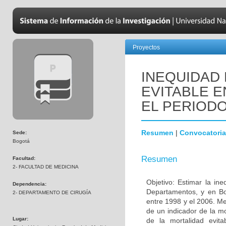
Proyectos
INEQUIDAD 
EVITABLE E
EL PERIODO 
Resumen
|
Convocatoria
Sede:
Bogotá
Resumen
Facultad:
2- FACULTAD DE MEDICINA
Objetivo: Estimar la in
Dependencia:
Departamentos, y en Bo
2- DEPARTAMENTO DE CIRUGÍA
entre 1998 y el 2006. Me
de un indicador de la mo
Lugar:
de la mortalidad evi