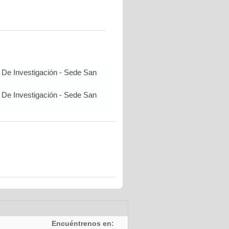
 De Investigación - Sede San
 De Investigación - Sede San
Encuéntrenos en: