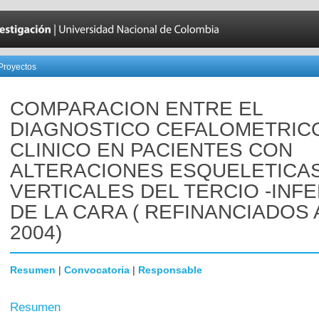
Proyectos
COMPARACION ENTRE EL
DIAGNOSTICO CEFALOMETRIC
CLINICO EN PACIENTES CON
ALTERACIONES ESQUELETICA
VERTICALES DEL TERCIO -INF
DE LA CARA ( REFINANCIADOS
2004)
Resumen
|
Convocatoria
|
Responsable
Resumen