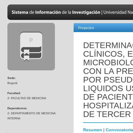
Proyectos
DETERMINA
CLÍNICOS, 
MICROBIOL
CON LA PRE
POR PSEUD
Sede:
Bogotá
LIQUIDOS 
Facultad:
DE PACIEN
2- FACULTAD DE MEDICINA
HOSPITALIZ
Dependencia:
DE TERCER 
2- DEPARTAMENTO DE MEDICINA
INTERNA
Resumen
|
Convocatoria