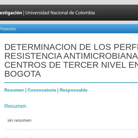
Proyectos
DETERMINACION DE LOS PERF
RESISTENCIA ANTIMICROBIANA
CENTROS DE TERCER NIVEL E
BOGOTA
Resumen
|
Convocatoria
|
Responsable
Resumen
sin resumen