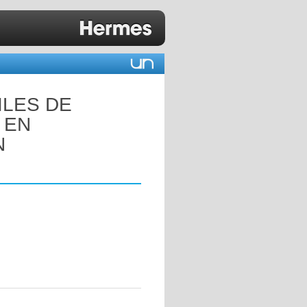
ILES DE
 EN
N