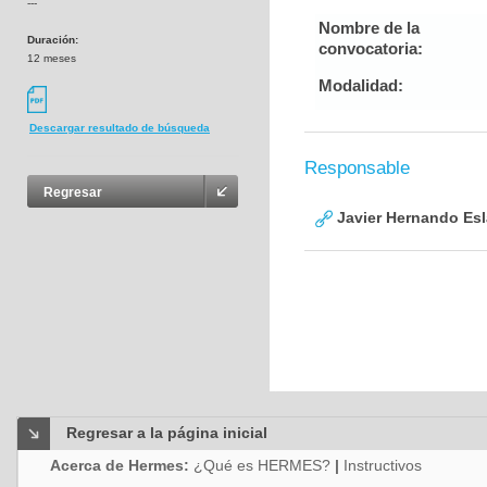
---
Nombre de la
Duración:
convocatoria:
12 meses
Modalidad:
Descargar resultado de búsqueda
Responsable
Regresar
Javier Hernando Es
Regresar a la página inicial
Acerca de Hermes:
¿Qué es HERMES?
|
Instructivos