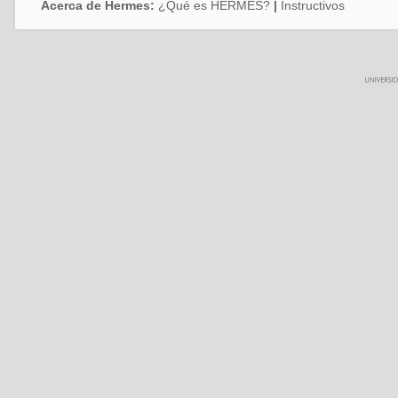
Acerca de Hermes:
¿Qué es HERMES?
|
Instructivos