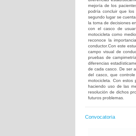
mejoría de los paciente
podría concluir que lo
segundo lugar se cuenta 
la toma de decisiones en
con el casco de usuari
motocicleta como medio 
reconoce la importancia
conductor.Con este estud
campo visual de conduct
pruebas de campimetría
diferencias estadísticam
de cada casco. De ser as
del casco, que control
motocicleta. Con estos 
haciendo uso de las me
resolución de dichos p
futuros problemas.
Convocatoria