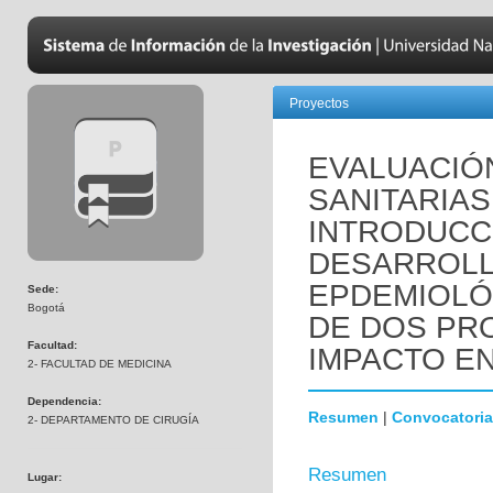
Proyectos
EVALUACIÓ
SANITARIAS
INTRODUCC
DESARROLL
EPDEMIOLÓ
Sede:
Bogotá
DE DOS PR
Facultad:
IMPACTO EN
2- FACULTAD DE MEDICINA
Dependencia:
Resumen
|
Convocatoria
2- DEPARTAMENTO DE CIRUGÍA
Resumen
Lugar: