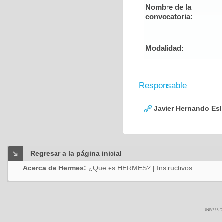
Nombre de la
convocatoria:
Modalidad:
Responsable
Javier Hernando Es
Regresar a la página inicial
Acerca de Hermes:
¿Qué es HERMES?
|
Instructivos