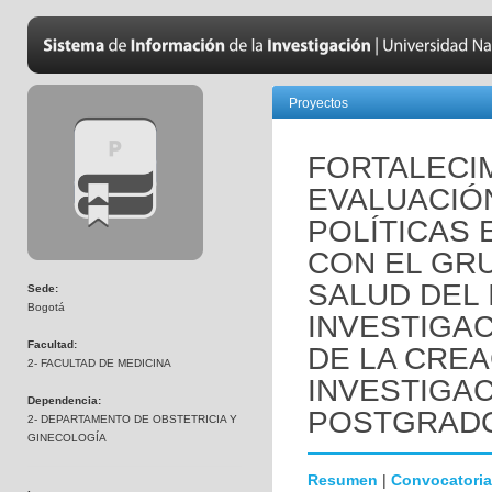
Proyectos
FORTALECI
EVALUACIÓ
POLÍTICAS 
CON EL GR
SALUD DEL 
Sede:
Bogotá
INVESTIGAC
Facultad:
DE LA CREA
2- FACULTAD DE MEDICINA
INVESTIGA
Dependencia:
POSTGRAD
2- DEPARTAMENTO DE OBSTETRICIA Y
GINECOLOGÍA
Resumen
|
Convocatoria