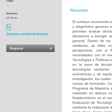
Lugar:
---
Resumen
Duración:
18 meses
El continuo incremento e
y diagnóstico generan 
permitan evaluar dich
Descargar resultado de búsqueda
decisiones a escoger a
general. Dentro de los
sanitarias, se debe c
Regresar
perspectivas, con el 
necesidades con el me
Tecnologías y Políticas 
en la toma de decisio
tecnologías sanitarias
económicas y de equida
investigación, los cuale
cursos de formación, los
Programa de Maestría en
realizado en alianza 
fortalecimiento es el a
Evaluación de Tecnologí
mediante la realización 