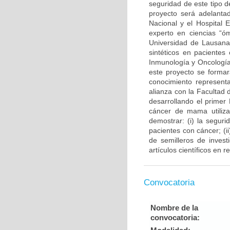
seguridad de este tipo d
proyecto será adelantad
Nacional y el Hospital 
experto en ciencias “ó
Universidad de Lausana 
sintéticos en pacientes
Inmunología y Oncología
este proyecto se forma
conocimiento representa
alianza con la Facultad
desarrollando el primer
cáncer de mama utiliza
demostrar: (i) la segur
pacientes con cáncer; (
de semilleros de invest
artículos científicos en 
Convocatoria
Nombre de la
convocatoria: