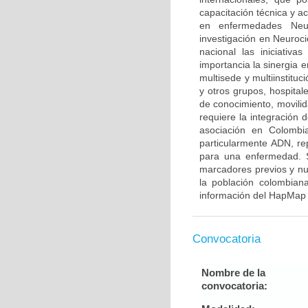
capacitación técnica y a
en enfermedades Neur
investigación en Neuroci
nacional las iniciativ
importancia la sinergia e
multisede y multiinstitu
y otros grupos, hospitale
de conocimiento, movilid
requiere la integración
asociación en Colombia
particularmente ADN, re
para una enfermedad. S
marcadores previos y nu
la población colombian
información del HapMap 
Convocatoria
Nombre de la
convocatoria: