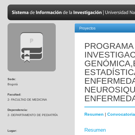
Proyectos
PROGRAMA 
INVESTIGAC
GENÓMICA,
ESTADÍSTIC
ENFERMED
Sede:
Bogotá
NEUROSIQUI
Facultad:
ENFERMEDA
2- FACULTAD DE MEDICINA
Dependencia:
Resumen
|
Convocatoria
2- DEPARTAMENTO DE PEDIATRÍA
Resumen
Lugar: