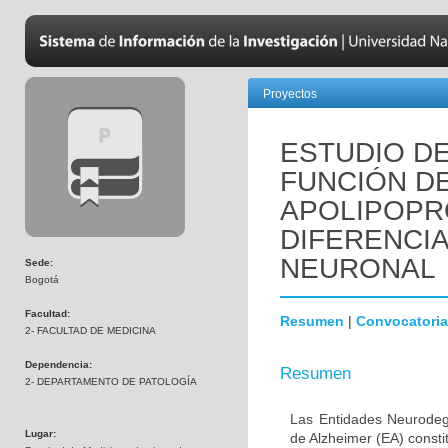
Proyectos
ESTUDIO DE
FUNCIÓN D
APOLIPOPR
DIFERENCI
NEURONAL
Sede:
Bogotá
Facultad:
Resumen
|
Convocatoria
2- FACULTAD DE MEDICINA
Dependencia:
Resumen
2- DEPARTAMENTO DE PATOLOGÍA
Las Entidades Neurodeg
Lugar:
de Alzheimer (EA) consti