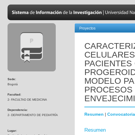
Proyectos
CARACTERI
CELULARES
PACIENTES
PROGEROID
MODELO PA
Sede:
Bogotá
PROCESOS 
Facultad:
ENVEJECIM
2- FACULTAD DE MEDICINA
Dependencia:
Resumen
|
Convocatoria
2- DEPARTAMENTO DE PEDIATRÍA
Resumen
Lugar: