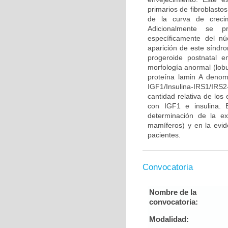
primarios de fibroblasto
de la curva de crecim
Adicionalmente se pr
específicamente del n
aparición de este síndr
progeroide postnatal 
morfología anormal (lobu
proteína lamin A denom
IGF1/Insulina-IRS1/IR
cantidad relativa de los
con IGF1 e insulina. 
determinación de la ex
mamíferos) y en la evid
pacientes.
Convocatoria
Nombre de la
convocatoria:
Modalidad: