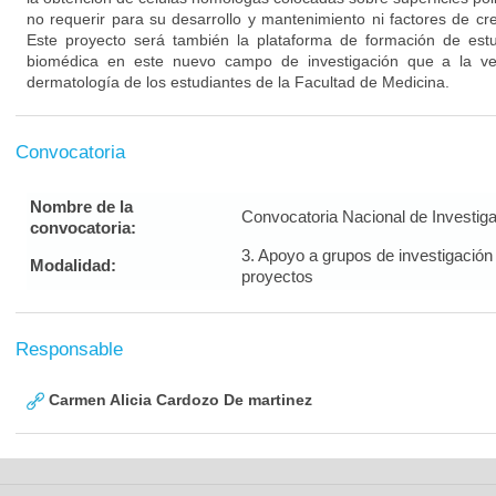
no requerir para su desarrollo y mantenimiento ni factores de cre
Este proyecto será también la plataforma de formación de est
biomédica en este nuevo campo de investigación que a la ve
dermatología de los estudiantes de la Facultad de Medicina.
Convocatoria
Nombre de la
Convocatoria Nacional de Investig
convocatoria:
3. Apoyo a grupos de investigación
Modalidad:
proyectos
Responsable
Carmen Alicia Cardozo De martinez