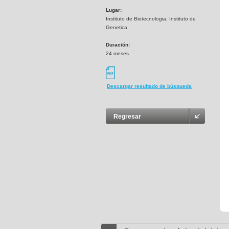
Lugar:
Instituto de Biotecnologia, Instituto de
Genetica
Duración:
24 meses
Descargar resultado de búsqueda
Regresar