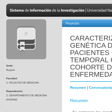
Proyectos
CARACTERIZ
GENÉTICA 
PACIENTES
TEMPORAL 
COHORTE D
Sede:
Bogotá
ENFERMEDA
Facultad:
2- FACULTAD DE MEDICINA
Resumen
|
Convocatoria
Dependencia:
2- DEPARTAMENTO DE MEDICINA
INTERNA
Resumen