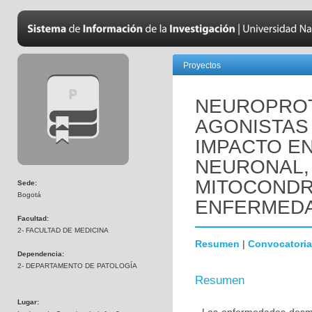
Proyectos
NEUROPROT
AGONISTAS 
IMPACTO EN
NEURONAL,
MITOCONDR
Sede:
Bogotá
ENFERMEDA
Facultad:
2- FACULTAD DE MEDICINA
Resumen
|
Convocatoria
Dependencia:
2- DEPARTAMENTO DE PATOLOGÍA
Resumen
Lugar: