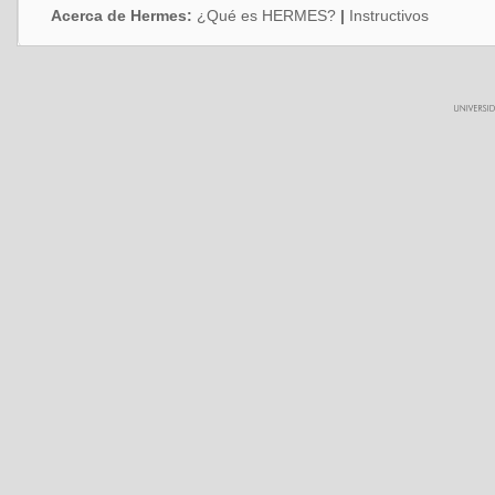
Acerca de Hermes:
¿Qué es HERMES?
|
Instructivos