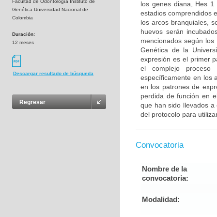
Facultad de Odontología Instituto de
los genes diana, Hes 1
Genética Universidad Nacional de
estadios comprendidos e
Colombia
los arcos branquiales, 
huevos serán incubados
Duración:
mencionados según los pr
12 meses
Genética de la Universi
expresión es el primer 
el complejo proceso 
Descargar resultado de búsqueda
específicamente en los a
en los patrones de expr
perdida de función en e
Regresar
que han sido llevados a 
del protocolo para utiliza
Convocatoria
Nombre de la
convocatoria:
Modalidad: