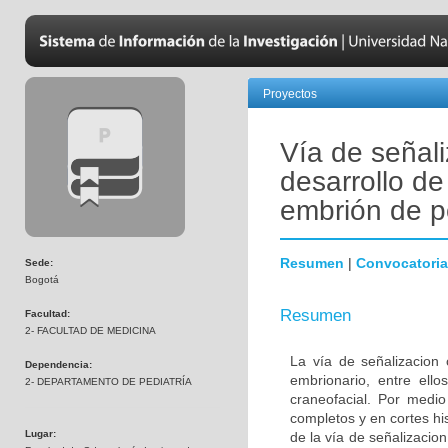
Proyectos
Vía de señali
desarrollo de
embrión de p
Resumen
|
Convocatoria
Sede:
Bogotá
Resumen
Facultad:
2- FACULTAD DE MEDICINA
La vía de señalizacion 
Dependencia:
embrionario, entre ello
2- DEPARTAMENTO DE PEDIATRÍA
craneofacial. Por medio
completos y en cortes hi
Lugar:
de la vía de señalizacion