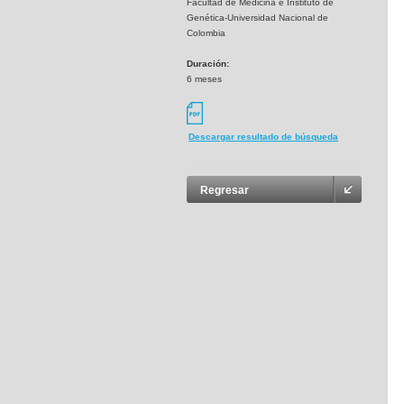
Facultad de Medicina e Instituto de
Genética-Universidad Nacional de
Colombia
Duración:
6 meses
Descargar resultado de búsqueda
Regresar