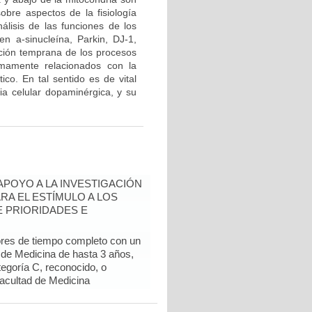
obre aspectos de la fisiología
álisis de las funciones de los
n a-sinucleína, Parkin, DJ-1,
ción temprana de los procesos
imamente relacionados con la
ico. En tal sentido es de vital
cia celular dopaminérgica, y su
 APOYO A LA INVESTIGACIÓN
RA EL ESTÍMULO A LOS
 PRIORIDADES E
ores de tiempo completo con un
d de Medicina de hasta 3 años,
egoría C, reconocido, o
Facultad de Medicina