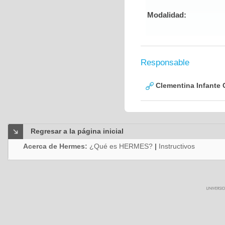
Modalidad:
Responsable
Clementina Infante 
Regresar a la página inicial
Acerca de Hermes:
¿Qué es HERMES?
|
Instructivos