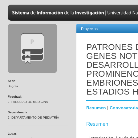
Proyectos
PATRONES 
GENES NOTC
DESARROLL
PROMINENC
EMBRIONES
Sede:
Bogotá
ESTADIOS HH
Facultad:
2- FACULTAD DE MEDICINA
Resumen
|
Convocatoria
Dependencia:
2- DEPARTAMENTO DE PEDIATRÍA
Resumen
Lugar: