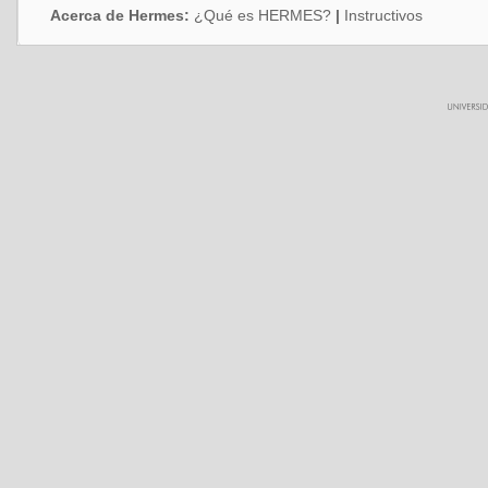
Acerca de Hermes:
¿Qué es HERMES?
|
Instructivos