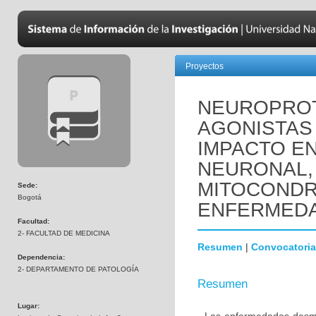
Proyectos
NEUROPROT
AGONISTAS 
IMPACTO EN
NEURONAL,
MITOCONDR
Sede:
Bogotá
ENFERMEDA
Facultad:
2- FACULTAD DE MEDICINA
Resumen
|
Convocatoria
Dependencia:
2- DEPARTAMENTO DE PATOLOGÍA
Resumen
Lugar: