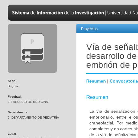
Proyectos
Vía de señali
desarrollo de
embrión de p
Resumen
|
Convocatoria
Sede:
Bogotá
Resumen
Facultad:
2- FACULTAD DE MEDICINA
La vía de señalizacion 
Dependencia:
embrionario, entre ello
2- DEPARTAMENTO DE PEDIATRÍA
craneofacial. Por medio
completos y en cortes hi
Lugar:
de la vía de señalizacion