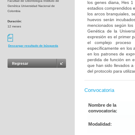
Facultad de Odontología Instituto de
los genes diana, Hes 1
Genética Universidad Nacional de
estadios comprendidos e
Colombia
los arcos branquiales, 
huevos serán incubados
Duración:
mencionados según los pr
12 meses
Genética de la Universi
expresión es el primer 
el complejo proceso 
Descargar resultado de búsqueda
específicamente en los a
en los patrones de expr
perdida de función en e
Regresar
que han sido llevados a 
del protocolo para utiliza
Convocatoria
Nombre de la
convocatoria:
Modalidad: