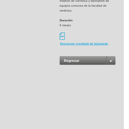
Instituto de Genética y laboratorio de
equipos comunes de la facultad de
medicina.
Duración:
6 meses
Descargar resultado de búsqueda
Regresar