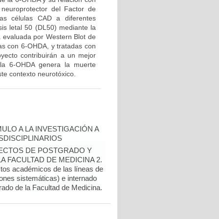
 neuroprotector del Factor de
las células CAD a diferentes
is letal 50 (DL50) mediante la
rá evaluada por Western Blot de
adas con 6-OHDA, y tratadas con
yecto contribuirán a un mejor
 la 6-OHDA genera la muerte
te contexto neurotóxico.
ULO A LA INVESTIGACIÓN A
DISCIPLINARIOS
OYECTOS DE POSTGRADO Y
 FACULTAD DE MEDICINA 2.
ctos académicos de las líneas de
ones sistemáticas) e internado
rado de la Facultad de Medicina.