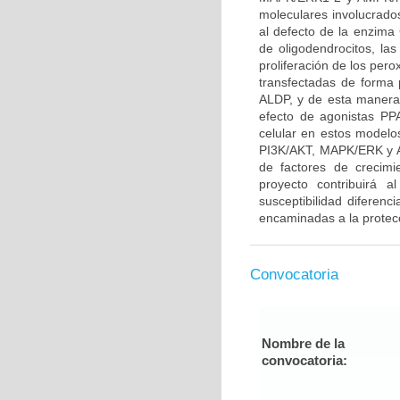
moleculares involucrado
al defecto de la enzima 
de oligodendrocitos, l
proliferación de los per
transfectadas de forma 
ALDP, y de esta manera 
efecto de agonistas P
celular en estos modelo
PI3K/AKT, MAPK/ERK y A
de factores de crecim
proyecto contribuirá a
susceptibilidad diferenc
encaminadas a la protecc
Convocatoria
Nombre de la
convocatoria: