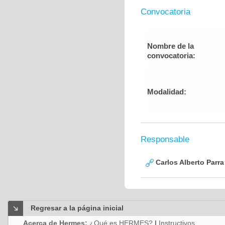
Convocatoria
Nombre de la
convocatoria:
Modalidad:
Responsable
Carlos Alberto Parr
Regresar a la página inicial
Acerca de Hermes:
¿Qué es HERMES?
|
Instructivos