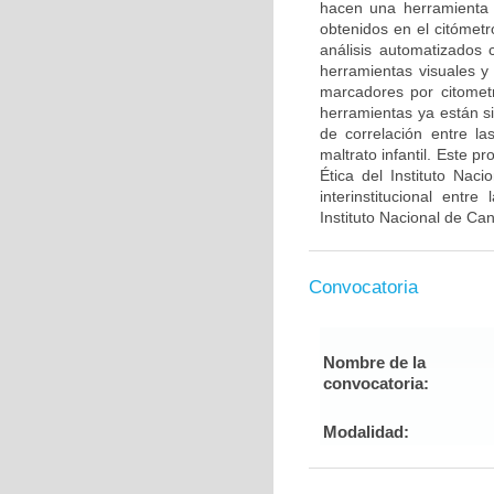
hacen una herramienta út
obtenidos en el citómetr
análisis automatizado
herramientas visuales y
marcadores por citometrí
herramientas ya están s
de correlación entre la
maltrato infantil. Este 
Ética del Instituto Nac
interinstitucional entr
Instituto Nacional de Ca
Convocatoria
Nombre de la
convocatoria:
Modalidad: