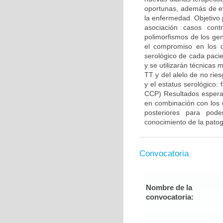
oportunas, además de evi
la enfermedad. Objetivo 
asociación casos cont
polimorfismos de los gen
el compromiso en los d
serológico de cada pacie
y se utilizarán técnicas 
TT y del alelo de no rie
y el estatus serológico: 
CCP) Resultados esperad
en combinación con los d
posteriores para pode
conocimiento de la patog
Convocatoria
Nombre de la
convocatoria: